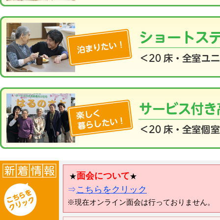
面会について
★
★
⇒
こちらをクリック
※現在オンライン面会は行っておりません。