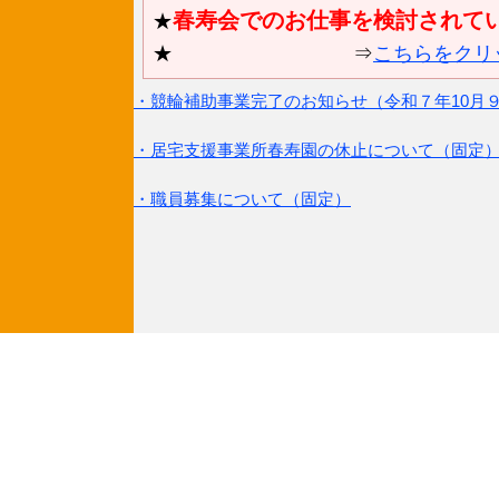
春寿会でのお仕事を検討されて
★
★ ⇒
こちらをクリ
・競輪補助事業完了のお知らせ（令和７年10月
・居宅支援事業所春寿園の休止について（固定
・職員募集について（固定）