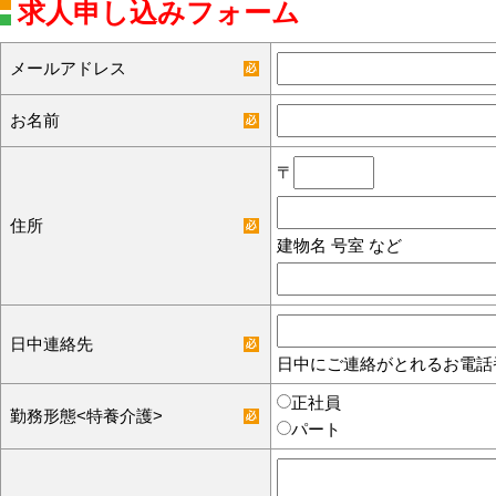
求人申し込みフォーム
メールアドレス
お名前
〒
住所
建物名 号室 など
日中連絡先
日中にご連絡がとれるお電話
正社員
勤務形態<特養介護>
パート