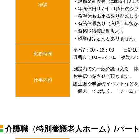
・退職金制度有（勤続3年以上
待遇
・年間休日107日（月9日のシ
・希望休も出来る限り配慮しま
・有給休暇あり（入職半年後か
・資格取得援助制度あり
・残業はほとんどありません。
早番7：00～16：00 日勤1
勤務時間
遅番13：00～22：00 夜勤22
施設内での一般介護（入浴 排
お手伝いをさせて頂きます。
仕事内容
誕生会や季節のイベントなどを
「個人」ではなく、「チーム」
介護職（特別養護老人ホーム）/パー