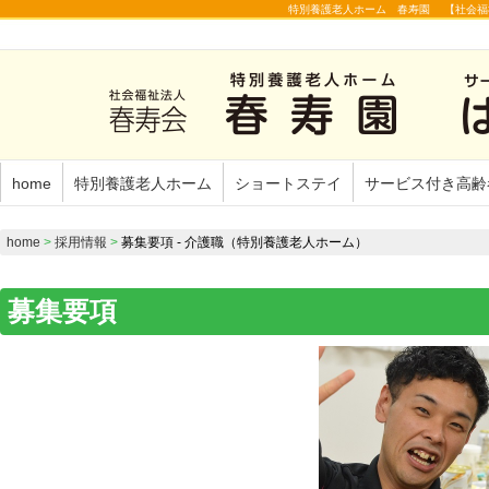
特別養護老人ホーム 春寿園 【社会福
home
特別養護老人ホーム
ショートステイ
サービス付き高齢
home
>
採用情報
>
募集要項 - 介護職（特別養護老人ホーム）
募集要項