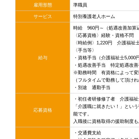
雇用形態
準職員
サービス
特別養護老人ホーム
時給 960円～（処遇改善加算
〈応募資格〉経験・資格不問
〈時給例〉1,220円 介護福祉
〈手当等〉
給与
・資格手当（介護福祉士5,000
・処遇改善手当 特定処遇改善手当（
※勤務時間 有資格によって変
（フルタイムで勤務して頂けれ
・別途 通勤手当
・初任者研修修了者 介護福
「介護職に就きたい！」という
応募資格
能です。
入職後に資格取得の援助制度も
・交通費支給