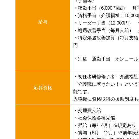
〈手当等〉
・夜勤手当（6,000円/回） 月
・資格手当（介護福祉士10,00
給与
・リーダー手当（12,000円） 
・処遇改善手当（毎月支給） 介護福
・特定処遇改善加算（毎月支給）1
円
・別途 通勤手当 オンコール
・初任者研修修了者 介護福
「介護職に就きたい！」という
応募資格
能です。
入職後に資格取得の援助制度も
・交通費支給
・社会保険各種完備
・昇給（毎年4月）※規定あり
・賞与（6月 12月）※前年実績