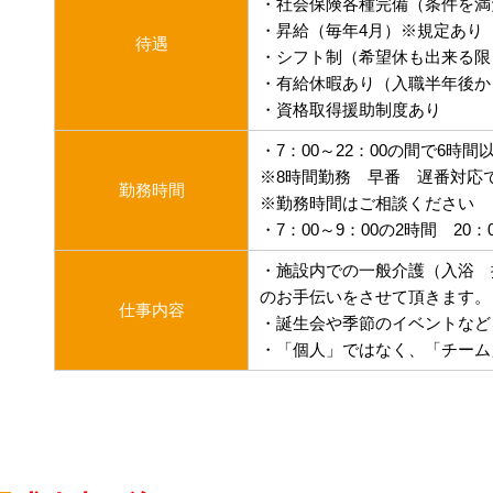
・社会保険各種完備（条件を満
・昇給（毎年4月）※規定あり
待遇
・シフト制（希望休も出来る限
・有給休暇あり（入職半年後か
・資格取得援助制度あり
・7：00～22：00の間で6時間
※8時間勤務 早番 遅番対応
勤務時間
※勤務時間はご相談ください
・7：00～9：00の2時間 20
・施設内での一般介護（入浴 
のお手伝いをさせて頂きます。
仕事内容
・誕生会や季節のイベントなど
・「個人」ではなく、「チーム